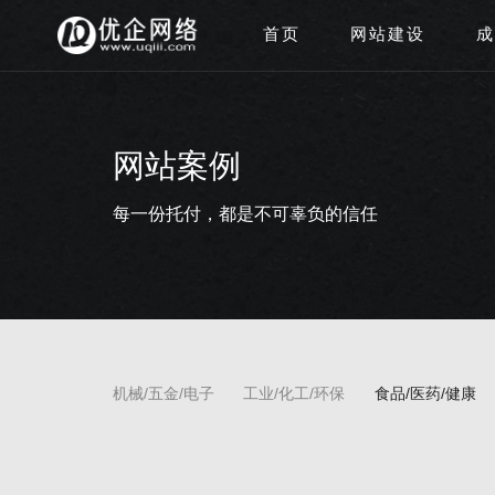
首页
网站建设
成
网站案例
每一份托付，都是不可辜负的信任
机械/五金/电子
工业/化工/环保
食品/医药/健康