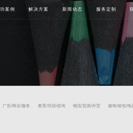
功案例
解决方案
新闻动态
服务定制
广告/商业/服务
教育/培训/咨询
物流/贸易/外贸
服饰/箱包/饰