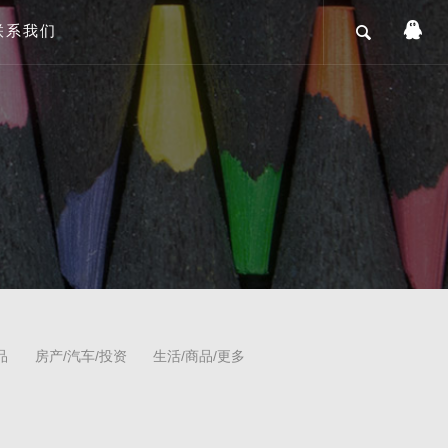
联系我们
品
房产/汽车/投资
生活/商品/更多