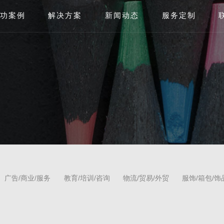
功案例
解决方案
新闻动态
服务定制
广告/商业/服务
教育/培训/咨询
物流/贸易/外贸
服饰/箱包/饰