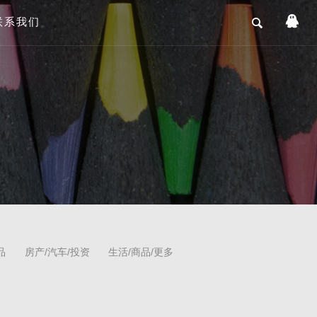
联系我们
品
房产/汽车/投资
生活/商品/更多