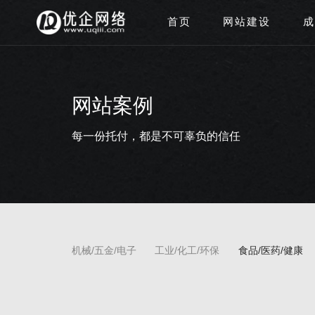
首页
网站建设
成
网站案例
每一份托付，都是不可辜负的信任
机械/五金/电子
工业/化工/环保
食品/医药/健康